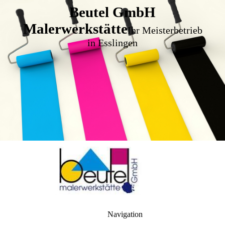
Beutel GmbH
Malerwerkstätte
Ihr Meisterbetrieb
in Esslingen
Navigation